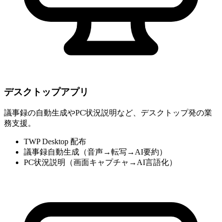
デスクトップアプリ
議事録の自動生成やPC状況説明など、デスクトップ発の業
務支援。
TWP Desktop 配布
議事録自動生成（音声→転写→AI要約）
PC状況説明（画面キャプチャ→AI言語化）