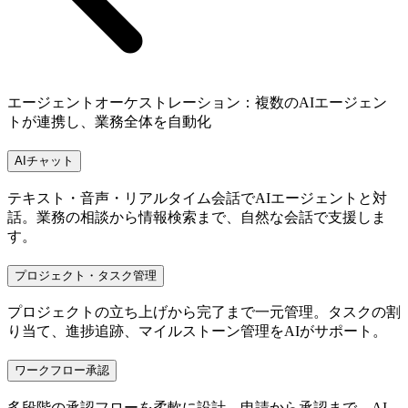
エージェントオーケストレーション：複数のAIエージェン
トが連携し、業務全体を自動化
AIチャット
テキスト・音声・リアルタイム会話でAIエージェントと対
話。業務の相談から情報検索まで、自然な会話で支援しま
す。
プロジェクト・タスク管理
プロジェクトの立ち上げから完了まで一元管理。タスクの割
り当て、進捗追跡、マイルストーン管理をAIがサポート。
ワークフロー承認
多段階の承認フローを柔軟に設計。申請から承認まで、AI